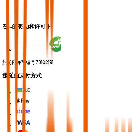
在…的赞助和许可下
旅游部许可编号73102191
接受的支付方式