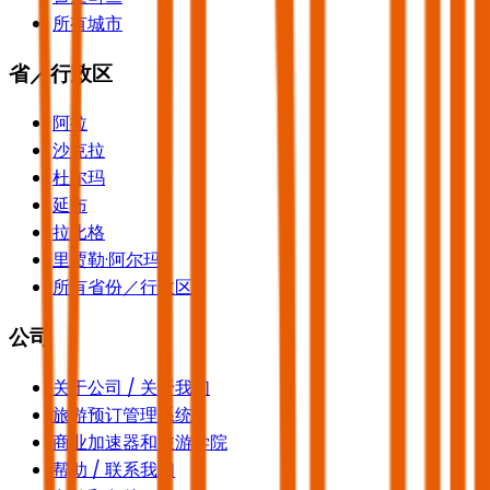
所有城市
省／行政区
阿拉
沙克拉
杜尔玛
延布
拉比格
里贾勒·阿尔玛
所有省份／行政区
公司
关于公司 / 关于我们
旅游预订管理系统
商业加速器和旅游学院
帮助 / 联系我们