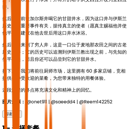
井。
然后我们前往加尔斯井喝它的甘甜井水，因为这口井与伊斯兰
历史上的重要事件有关，据传真主的使者（愿真主赐福他并使
他平安）建议在他去世后用这口井水沐浴。
然后我们来到了穷人井，这是一口位于麦地那农田之间的古老
历史水井；它的历史可以追溯到伊斯兰教出现之前，与先知的
生平有关，而且你还可以品尝到它的甘甜井水。
接下来，我们将前往厨师市场，这里拥有 60 多家店铺，竞相
提供各种受欢迎的菜肴，为您带来独特的用餐体验。
这段旅程的终点将充满文化和精神上的回忆。
图片来源：
@onet911 | @saeedd4 | @Reem142252
阅读更多
1 - 选择套餐