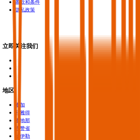
条款和条件
隐私政策
立即关注我们
地区
麦加
利雅得
麦地那
吉赞省
哈伊勒