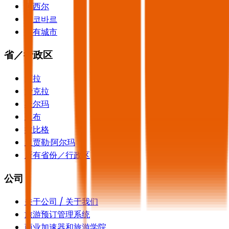
阿西尔
알코바르
所有城市
省／行政区
阿拉
沙克拉
杜尔玛
延布
拉比格
里贾勒·阿尔玛
所有省份／行政区
公司
关于公司 / 关于我们
旅游预订管理系统
商业加速器和旅游学院