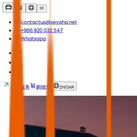
contactus@seyaha.net
+966 920 032 547
Whatsapp
接送服务
购物车
ZH
/
SAR