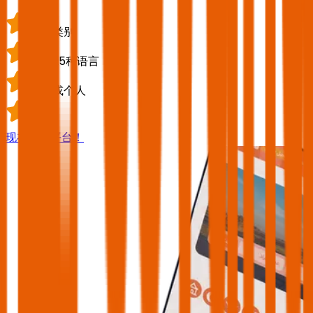
行程类别
超过25种语言
团体或个人
导游
现在就去平台！