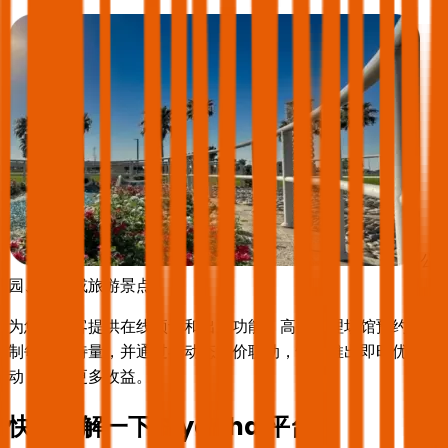
公
园、神社或旅游景点
为您的访客提供在线预订和出票功能，高效管理场馆预约并控
制每日接待量，并通过与动态定价联动，快速推出即时优惠活
动，获取更多收益。
快速了解一下 Siyaaha 平台