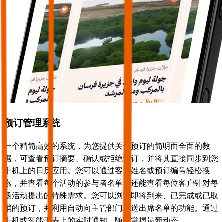
预订管理系统
一个精简高效的系统，为您提供关于预订的简明而全面的数
据，可查看预订摘要、确认或拒绝预订，并将其直接同步到您
手机上的日历应用。您可以通过客户姓名或预订编号轻松搜
索，并查看每个活动的参与者名单，还能查看每位客户针对每
场活动提出的特殊需求。您可以浏览即将到来、已完成或已取
消的预订，并利用自动向主管部门发送出席名单的功能。通过
手机或智能手表上的实时通知，随时掌握最新动态。