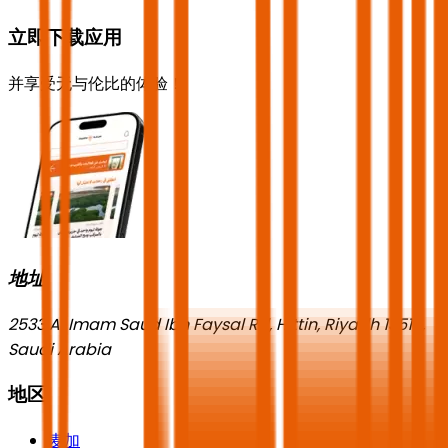
立即下载应用
并享受无与伦比的体验！
地址
2533 Al Imam Saud Ibn Faysal Rd, Hittin, Riyadh 13518,
Saudi Arabia
地区
麦加