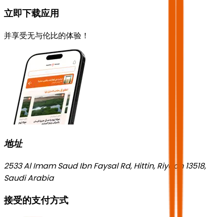
立即下载应用
并享受无与伦比的体验！
地址
2533 Al Imam Saud Ibn Faysal Rd, Hittin, Riyadh 13518,
Saudi Arabia
接受的支付方式