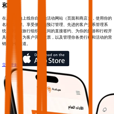
和景点
在几分钟内上线你自己的活动网站（页面和商店），使用你的
名称和品牌。享受便捷的预订管理、先进的客户关系管理系
统、导游与旅行组织者之间的直接签约、为你的旅游和行程开
具电子票、为客户开具发票，以及管理你各类行程和活动的营
销与分销渠道。
立即开始