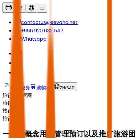
contactus@seyaha.net
+966 920 032 547
Whatsapp
接送服务
购物车
ZH
/
SAR
旅行社运营商
旅行社
旅行社
旅行社
一个新概念
用于管理预订以及推广旅游团