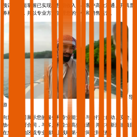
预订、全面掌握已实现和预期收入、与客户高效沟通、开具票
券和发票，并以专业方式管理您的营销和销售运营。
导
游
向旅游公司展示您的服务和专业能力，与旅行社自动、安全、
放心地签署合同，与客户和企业高效沟通，并在有新旅游项目
在您所在地区或专业领域上线时第一时间收到提醒。