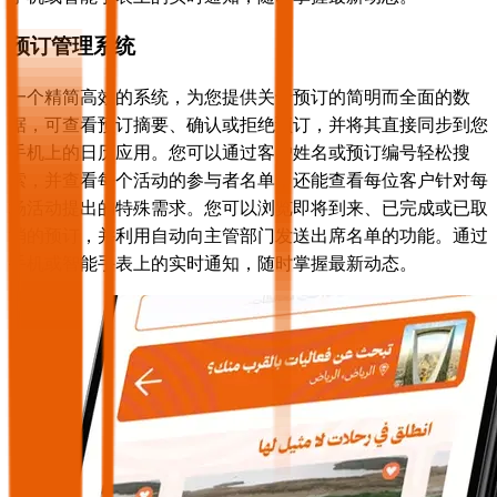
预订管理系统
一个精简高效的系统，为您提供关于预订的简明而全面的数
据，可查看预订摘要、确认或拒绝预订，并将其直接同步到您
手机上的日历应用。您可以通过客户姓名或预订编号轻松搜
索，并查看每个活动的参与者名单，还能查看每位客户针对每
场活动提出的特殊需求。您可以浏览即将到来、已完成或已取
消的预订，并利用自动向主管部门发送出席名单的功能。通过
手机或智能手表上的实时通知，随时掌握最新动态。