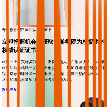
专业教育资料
国际认可的证书
立即把握机会，获取旅游学院为您提供的
权威认证证书！
旅游业正在实施多项举措，支持本地人才在旅游线路、体验和
旅游活动等领域开发并推出创新项目。该加速器还通过密集课
程、指导与辅导等一体化服务，为项目提供完整的成长体验，
从而加速高质量项目在王国各地区的发展。
发现更多！