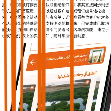
据，可查看预订摘要、确认或拒绝预订，并将其直接同步到您
手机上的日历应用。您可以通过客户姓名或预订编号轻松搜
索，并查看每个活动的参与者名单，还能查看每位客户针对各
个活动提出的特殊需求。支持浏览即将到来、已完成或已取消
的预订，并利用自动向主管部门发送出席名单的功能。通过手
机或智能手表上的实时通知，随时掌握最新动态。