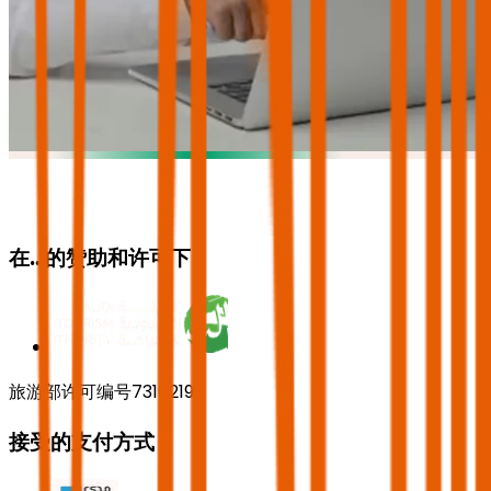
在…的赞助和许可下
旅游部许可编号73102191
接受的支付方式