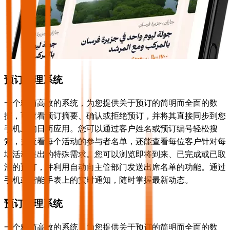
预订管理系统
一个精简高效的系统，为您提供关于预订的简明而全面的数
据，可查看预订摘要、确认或拒绝预订，并将其直接同步到您
手机上的日历应用。您可以通过客户姓名或预订编号轻松搜
索，并查看每个活动的参与者名单，还能查看每位客户针对每
场活动提出的特殊需求。您可以浏览即将到来、已完成或已取
消的预订，并利用自动向主管部门发送出席名单的功能。通过
手机或智能手表上的实时通知，随时掌握最新动态。
预订管理系统
一个精简高效的系统，为您提供关于预订的简明而全面的数