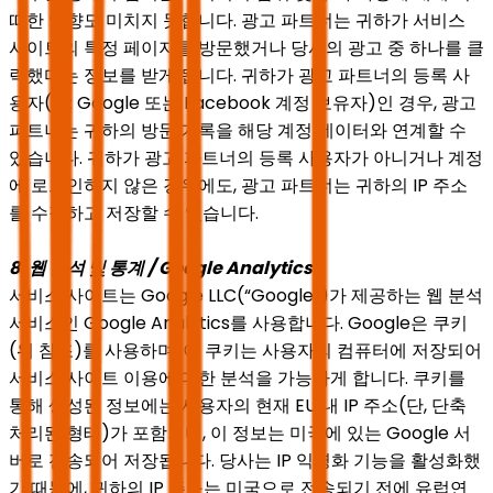
떠한 영향도 미치지 못합니다. 광고 파트너는 귀하가 서비스
사이트의 특정 페이지를 방문했거나 당사의 광고 중 하나를 클
릭했다는 정보를 받게 됩니다. 귀하가 광고 파트너의 등록 사
용자(예: Google 또는 Facebook 계정 보유자)인 경우, 광고
파트너는 귀하의 방문 기록을 해당 계정 데이터와 연계할 수
있습니다. 귀하가 광고 파트너의 등록 사용자가 아니거나 계정
에 로그인하지 않은 경우에도, 광고 파트너는 귀하의 IP 주소
를 수집하고 저장할 수 있습니다.
8. 웹 분석 및 통계 / Google Analytics
서비스 사이트는 Google LLC(“Google”)가 제공하는 웹 분석
서비스인 Google Analytics를 사용합니다. Google은 쿠키
(위 참조)를 사용하며, 이 쿠키는 사용자의 컴퓨터에 저장되어
서비스 사이트 이용에 대한 분석을 가능하게 합니다. 쿠키를
통해 생성된 정보에는 사용자의 현재 EU 내 IP 주소(단, 단축
처리된 형태)가 포함되며, 이 정보는 미국에 있는 Google 서
버로 전송되어 저장됩니다. 당사는 IP 익명화 기능을 활성화했
기 때문에, 귀하의 IP 주소는 미국으로 전송되기 전에 유럽연