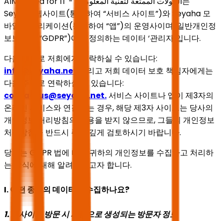
AlMomtea for IT - الجولات الممتعة لتقنية المعلومات는
Seyaha 웹사이트(통칭하여 “서비스 사이트”)와 Seyaha 모
바일 애플리케이션(통칭하여 “앱”)의 운영사이며, 일반개인정
보보호법(“GDPR”)에서 정의하는 데이터 ‘관리자’입니다.
다음 주소로 저희에게 연락하실 수 있습니다:
info@seyaha.net
그리고 저희 데이터 보호 책임자에게는
다음 주소로 연락하실 수 있습니다:
contactus@seyaha.net
.
서비스 사이트나 앱이 제3자의
온라인 서비스와 연결되는 경우, 해당 제3자 사이트는 당사의
개인정보 처리방침의 적용을 받지 않으므로, 그들의 개인정보
처리방침을 반드시 주의 깊게 검토하시기 바랍니다.
당사는 GDPR 법에 따라 귀하의 개인정보를 수집하고 처리하
는 방식에 대해 알려드리고자 합니다.
I. 어떤 종류의 데이터를 수집하나요?
1. 웹사이트 방문 시 자동으로 생성되는 방문자 정보