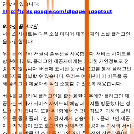
단할 수 있습니다:
http://tools.google.com/dlpage/gaoptout
.
9. 소셜 플러그인
서비스 사이트는 다음 소셜 미디어 제공업체의 소셜 플러그인
을 사용합니다:
우리는 이른바 2-클릭 솔루션을 사용합니다. 서비스 사이트를
방문하더라도, 플러그인 제공자에게는 어떠한 개인정보도 전
송되지 않습니다. 버튼에 표시된 문구나 로고를 통해 플러그인
제공자를 식별할 수 있습니다. 우리는 여러분이 이 버튼을 통
해 플러그인 제공자와 직접 소통할 수 있도록 허용합니다.
버튼을 클릭하여 플러그인을 활성화한 경우에만 플러그인 제
공자는 귀하가 서비스 사이트의 해당 페이지를 방문했다는 정
보를 받게 됩니다. 또한 위 1항에서 언급된 정보가 귀하의 브라
우저를 통해 플러그인 제공자에게 전송됩니다. 플러그인 제공
자와의 계정이 있고 로그인한 상태라면, 제공자는 귀하의 서비
스 사이트 방문 및 소셜 플러그인과의 추가적인 상호작용(예: