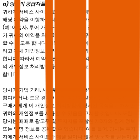
a) 당사의 공급자들
귀하가 서비스 사이트 또는 앱에서 예약을 하는 경우, 당사는
해당 예약을 이행하는 데 필요한 모든 개인정보를 해당 제공자
(예: 여행사, 투어 가이드, 장소 등)에게 전송하여, 운송 제공자
가 귀하의 예약을 처리하고 필요한 경우 개인화된 티켓을 발급
할 수 있도록 합니다. 이러한 제3자는 이후 자체 책임하에, 그
리고 자체 개인정보 처리방침에 따라 귀하의 개인정보를 처리
합니다. 따라서 예약을 진행하기 전에 각 운송 서비스 제공자
의 개인정보 처리방침을 주의 깊게 검토하실 것을 강력히 권장
합니다.
당사가 기업 거래, 사업부 매각, 합병, 통합 또는 자산 매각에
참여하거나, 드문 경우이지만 파산이 발생하는 경우, 당사는
구매자에게 이 개인정보 처리방침에 명시된 목적을 위해서만
귀하의 개인정보를 사용할 수 있음을 고지할 것입니다. 또한
당사는 때때로 광고주 및 투자자를 포함한 제3자와 집계 정보
또는 익명 정보를 공유할 수 있습니다. 예를 들어, 당사는 투자
자에게 서비스 사이트가 매월 얼마나 많은 방문자를 받는지 알