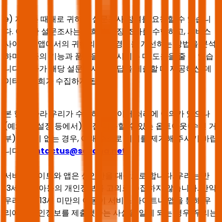
e) 저희는 때때로 귀하께 설문조사 참여를 요청할 수 있습니
다. 이러한 설문조사는 저희가 시장 조사를 수행하고, 서비스
사이트와 앱에서의 귀하의 이용 경험을 개선하는 방법을 분석
하며, 제품의 기능과 품질을 향상시키는 데 도움을 줄 수 있습
니다. 귀하가 해당 설문조사에 응답을 제출할 때 제공하신 데
이터를 저희가 수집하게 됩니다.
본 항에 따라 우리가 수행하는 데이터 처리에 이의가 있으나
(예: 계정 설정 등에서) 직접 이용할 수 있는 옵트아웃(수신 거
부) 수단이 없는 경우, 아래 주소로 이의를 제기해 주시기 바랍
니다.
Contactus@seyaha.net
.
서비스 사이트와 앱은 성인만을 대상으로 합니다. 우리는 만
13세 미만 아동의 개인정보를 고의로 수집하지 않습니다. 만약
우리가 만 13세 미만의 아동이 서비스 사이트나 앱을 통해 우
리에게 개인정보를 제출했다는 사실을 알게 되는 경우, 우리는