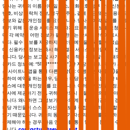
당사는 귀하의 이름, 이메일 주소, 전화번호, 정부 발급 신분증
번호, 비상 연락처 정보, 청구지 주소, 결제 수단 또는 신용카드
정보와 같은 개인정보를 요청합니다. 당사는 예약 절차를 완료
하기 위해 각 운송 서비스 제공자가 요구하는 정보를 요청합니
다. 각 예약에 어떤 정보가 필요한지는 당사의 양식에 표시됩
니다. 필수 정보를 제공하지 않으면 예약을 처리할 수 없습니
다. 신용카드 정보는 즉시 해당 결제 서비스 제공업체로 전달
됩니다. 당사는 보고 및 사기 분석 목적을 위해 잘린 형태의 신
용카드 정보(예: “511111******1111”)만 저장합니다. 귀하가 서비
스 사이트나 앱을 통해 다른 사람(예: 여행 동반자, 출장)을 대
신하여 예약을 하는 경우, 당사는 해당 동반자 또는 해당 비즈
니스에 대한 개인정보를 요청합니다. 이러한 개인들의 정보를
당사에 제공하기 전에, 귀하는 반드시 그들의 동의를 받아야
합니다. 왜냐하면 그 정보가 귀하의 계정 하에 제공되는 경우,
해당 개인들이 스스로 자신의 정보를 직접 열람하지 못할 수
있기 때문입니다. 귀하의 동반자가 자신의 정보를 수정하거나
삭제해야 하는 경우, 다음 연락처를 통해 당사에 문의할 수 있
습니다.
contactus@seyaha.net
.