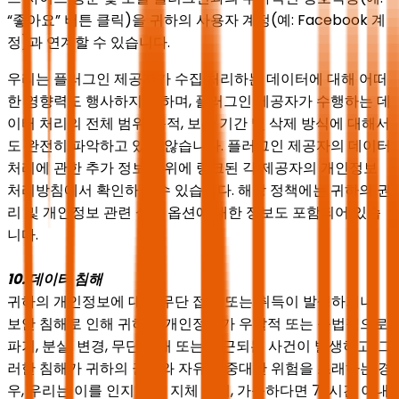
“좋아요” 버튼 클릭)을 귀하의 사용자 계정(예: Facebook 계
정)과 연계할 수 있습니다.
우리는 플러그인 제공자가 수집·처리하는 데이터에 대해 어떠
한 영향력도 행사하지 못하며, 플러그인 제공자가 수행하는 데
이터 처리의 전체 범위, 목적, 보관 기간 및 삭제 방식에 대해서
도 완전히 파악하고 있지 않습니다. 플러그인 제공자의 데이터
처리에 관한 추가 정보는 위에 링크된 각 제공자의 개인정보
처리방침에서 확인하실 수 있습니다. 해당 정책에는 귀하의 권
리 및 개인정보 관련 설정 옵션에 대한 정보도 포함되어 있습
니다.
10. 데이터 침해
귀하의 개인정보에 대한 무단 접근 또는 취득이 발생하거나,
보안 침해로 인해 귀하의 개인정보가 우발적 또는 불법적으로
파기, 분실, 변경, 무단 공개 또는 접근되는 사건이 발생하고, 그
러한 침해가 귀하의 권리와 자유에 중대한 위험을 초래하는 경
우, 우리는 이를 인지한 후 지체 없이, 가능하다면 72시간 이내