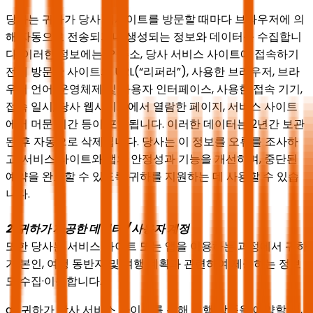
당사는 귀하가 당사 웹사이트를 방문할 때마다 브라우저에 의
해 자동으로 전송되거나 생성되는 정보와 데이터를 수집합니
다. 이러한 정보에는 IP 주소, 당사 서비스 사이트에 접속하기
전에 방문한 사이트의 URL(“리퍼러”), 사용한 브라우저, 브라
우저 언어, 운영체제 및 사용자 인터페이스, 사용한 접속 기기,
접속 일시, 당사 웹사이트에서 열람한 페이지, 서비스 사이트
에서 머문 시간 등이 포함됩니다. 이러한 데이터는 2년간 보관
된 후 자동으로 삭제됩니다. 당사는 이 정보를 오류를 조사하
고, 서비스 사이트와 앱의 안정성과 기능을 개선하며, 중단된
예약을 완료할 수 있도록 귀하를 지원하는 데 사용할 수 있습
니다.
2. 귀하가 제공한 데이터 / 사용자 계정
또한 당사는 서비스 사이트 또는 앱을 이용하는 과정에서 귀하
가 본인, 여행 동반자 및 여행 계획과 관련하여 제공하는 정보
도 수집·이용합니다.
a) 귀하가 당사 서비스 사이트를 통해 여행 상품을 예약할 때,