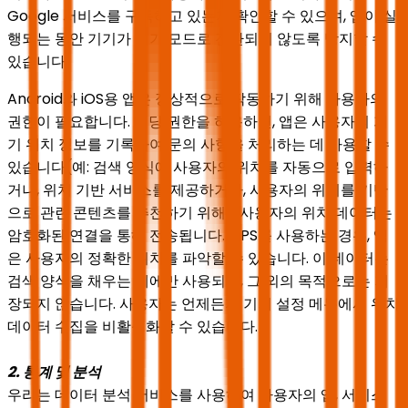
Google 서비스를 구독하고 있는지 확인할 수 있으며, 앱이 실
행되는 동안 기기가 대기 모드로 전환되지 않도록 방지할 수
있습니다.
Android와 iOS용 앱은 정상적으로 작동하기 위해 사용자의
권한이 필요합니다. 해당 권한을 허용하면, 앱은 사용자의 기
기 위치 정보를 기록하여 문의 사항을 처리하는 데 사용할 수
있습니다(예: 검색 양식에 사용자의 위치를 자동으로 입력하
거나, 위치 기반 서비스를 제공하거나, 사용자의 위치를 기반
으로 관련 콘텐츠를 추천하기 위해). 사용자의 위치 데이터는
암호화된 연결을 통해 전송됩니다. GPS를 사용하는 경우, 앱
은 사용자의 정확한 위치를 파악할 수 있습니다. 이 데이터는
검색 양식을 채우는 데에만 사용되며, 그 외의 목적으로는 저
장되지 않습니다. 사용자는 언제든지 기기 설정 메뉴에서 위치
데이터 수집을 비활성화할 수 있습니다.
2. 통계 및 분석
우리는 데이터 분석 서비스를 사용하여 사용자의 앱, 서비스