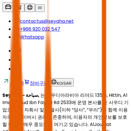
contactus@seyaha.net
+966 920 032 547
Whatsapp
교통편
장바구니
KO
/
SAR
Seyaha
- سياحة,
는 사우디아라비아 리야드 13518, Hittin, Al
Imam Saud Ibn Faysal Rd 2533에 운영 본사를 둔 사우디 기
업으로, 그 자회사 및 계열사(이하 “당사”, “우리”)와 함께 이용
자의 프라이버시 권리를 존중하며, 이용자의 개인정보를 보호
할 책임을 매우 중요하게 여기고 있습니다. AlJoualat