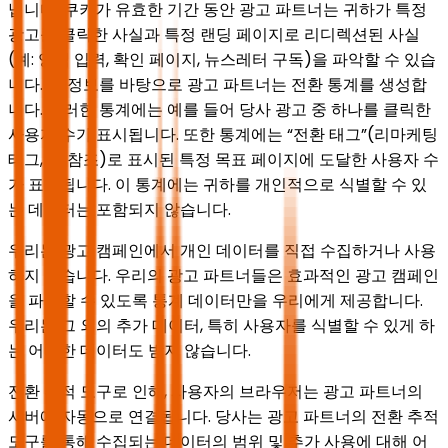
닙니다. 쿠키가 유효한 기간 동안 광고 파트너는 귀하가 특정
광고를 클릭한 사실과 특정 랜딩 페이지로 리디렉션된 사실
(예: 양식 입력, 확인 페이지, 뉴스레터 구독)을 파악할 수 있습
니다. 이 정보를 바탕으로 광고 파트너는 전환 통계를 생성합
니다. 이러한 통계에는 예를 들어 당사 광고 중 하나를 클릭한
사용자 수가 표시됩니다. 또한 통계에는 “전환 태그”(리마케팅
태그, 위 참조)로 표시된 특정 목표 페이지에 도달한 사용자 수
가 표시됩니다. 이 통계에는 귀하를 개인적으로 식별할 수 있
는 데이터는 포함되지 않습니다.
우리는 광고 캠페인에서 개인 데이터를 직접 수집하거나 사용
하지 않습니다. 우리의 광고 파트너들은 효과적인 광고 캠페인
을 파악할 수 있도록 통계 데이터만을 우리에게 제공합니다.
우리는 그 외의 추가 데이터, 특히 사용자를 식별할 수 있게 하
는 어떠한 데이터도 받지 않습니다.
전환 추적 도구로 인해, 사용자의 브라우저는 광고 파트너의
서버에 자동으로 연결됩니다. 당사는 광고 파트너의 전환 추적
도구를 통해 수집되는 데이터의 범위 및 추가 사용에 대해 어