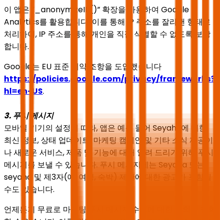
이 앱은 “_anonymizeIP()” 확장을 사용하여 Google
Analytics를 활용합니다. 이를 통해 IP 주소를 잘라낸 형태로
처리하여, IP 주소를 통해 개인을 직접 식별할 수 없도록 보장
합니다.
Google는 EU 표준 계약 조항을 도입했습니다
https://policies.google.com/privacy/frameworks?
hl=en-US
.
3. 푸시 메시지
모바일 기기의 설정에 따라, 앱은 예를 들어 Seyaha에 대한
최신 정보, 상태 업데이트, 마케팅 캠페인 및 기타 소식 제공이
나 새로운 서비스, 제품 및 기능에 대해 알려 드리기 위해 푸시
메시지를 보낼 수 있습니다. 푸시 메시지에는 Seyaha 또는
seyaha 및 제3자(예: 여행, 숙박) 제안에 대한 광고가 포함될
수도 있습니다.
언제든지 무료로 마케팅 푸시 메시지 수신에 대한 동의를 철회