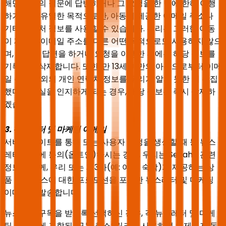
해당 아동의 질문에 답변하거나 그 요청을 한 번에 한해 이행
하기 위한 유일한 목적으로만, 아동이 제공한 이메일 주소나
기타 연락처 정보를 사용할 수 있습니다. 우리는 그러한 아동
이 제공한 이메일 주소를 다른 어떤 목적으로도 사용하지 않으
며, 질문에 답변을 하거나 요청을 이행한 후에는 해당 정보를
기록에서 삭제합니다. 또한, 만 13세 미만의 아동으로부터 이메
일 주소 이외의 개인 연락처 정보를 우리가 알지 못한 채 수집
했다는 사실을 인지하게 되는 경우, 해당 정보는 즉시 삭제하
겠습니다.
3. 뉴스레터 및 마케팅 이메일
서비스 사이트를 통해 또는 사용자 계정을 생성할 때 등 뉴스
레터 구독에 동의(옵트인)하시는 경우, 우리는 Seyaha 관련
정보와 함께, 우리 또는 제3자(예: 여행, 숙박)가 제공하는 상
품 및 서비스에 대한 프로모션을 포함한 뉴스레터 및 마케팅
이메일을 발송합니다.
뉴스레터 구독을 받도록 선택하신 경우, 각 뉴스레터 및 마케
팅 이메일에 포함된 ‘구독 취소’ 링크를 사용하여 언제든지 동