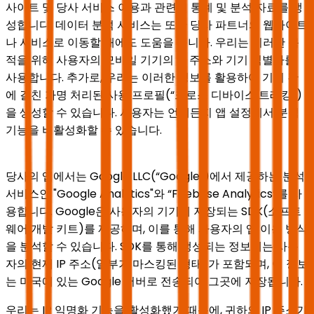
사이트 및 당사 서비스 이용과 관련된 통계 및 분석 자료를 생
성합니다. 데이터 분석 서비스는 또한 당사 파트너의 웹사이트
나 서비스로 이동할 때에도 도움을 줍니다. 우리는 이러한 목
적을 위해 사용자의 모바일 기기의 IP 주소와 기기 식별자를
사용합니다. 추가로, 우리는 이러한 정보를 활용하여 기기 간
에 걸친 가명 처리된 사용 프로필(“크로스 디바이스 트래킹”)
을 생성할 수 있습니다. 사용자는 언제든지 앱 설정에서 분석
기능을 비활성화할 수 있습니다.
당사의 앱에서는 Google LLC(“Google”)에서 제공하는 분석
서비스인 "Google Analytics"와 “Firebase Analytics”를 사
용합니다. Google은 사용자의 기기에 저장되는 SDK(소프트
웨어 개발 키트)를 제공하며, 이를 통해 사용자의 앱 이용 방식
을 분석할 수 있습니다. SDK를 통해 생성되는 정보에는 사용
자의 현재 IP 주소(일부가 마스킹된 형태)가 포함되며, 이 정보
는 미국에 있는 Google 서버로 전송되어 그곳에 저장됩니다.
우리는 IP 익명화 기능을 활성화했기 때문에, 귀하의 IP 주소가