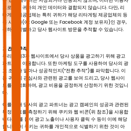
수 있는 데이터는 저장되거나 전송되지 않으며, 이러한 이용자
프로필은 귀하의 개인 데이터와 결합되지 않습니다. 다만, 리
타게팅 제공업체는 특히 귀하가 해당 리타게팅 제공업체의 등
록 사용자(예: Google 또는 Facebook 계정 보유자)인 경우,
귀하를 식별하고 당사 웹사이트 방문을 추적할 수 있습니다.
7. 전환 추적
우리는 제3자 웹사이트에서 당사 상품을 광고하기 위해 광고
파트너를 이용합니다. 또한 마케팅 도구를 사용하여 당사의 광
고 조치가 얼마나 성공적인지(“전환 추적”)를 파악합니다. 이
는 귀하의 관심사와 관련된 광고를 보여 드리고, 당사 웹사이
트를 최적화하며, 광고 비용을 공정하게 산정하기 위한 것입니
다.
이를 위해 당사의 광고 파트너는 광고 캠페인의 성공과 관련된
특정 지표를 측정하기 위해 쿠키와 웹 비콘(위 참조)을 사용합
니다. 예를 들어 광고 노출이나 사용자 클릭 수 등이 이에 해당
합니다. 이 쿠키는 귀하를 개인적으로 식별하기 위한 것이 아