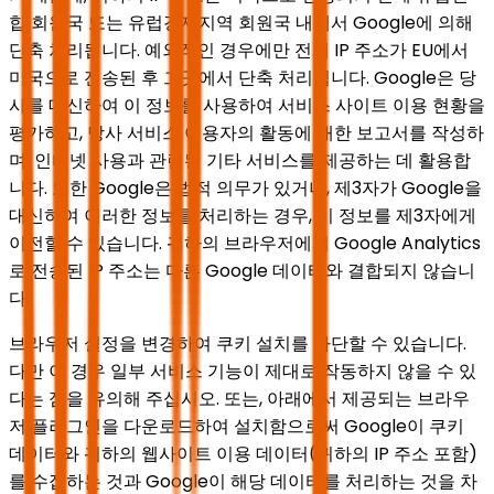
합 회원국 또는 유럽경제지역 회원국 내에서 Google에 의해
단축 처리됩니다. 예외적인 경우에만 전체 IP 주소가 EU에서
미국으로 전송된 후 그곳에서 단축 처리됩니다. Google은 당
사를 대신하여 이 정보를 사용하여 서비스 사이트 이용 현황을
평가하고, 당사 서비스 이용자의 활동에 대한 보고서를 작성하
며, 인터넷 사용과 관련된 기타 서비스를 제공하는 데 활용합
니다. 또한 Google은 법적 의무가 있거나, 제3자가 Google을
대신하여 이러한 정보를 처리하는 경우, 이 정보를 제3자에게
이전할 수 있습니다. 귀하의 브라우저에서 Google Analytics
로 전송된 IP 주소는 다른 Google 데이터와 결합되지 않습니
다.
브라우저 설정을 변경하여 쿠키 설치를 차단할 수 있습니다.
다만 이 경우 일부 서비스 기능이 제대로 작동하지 않을 수 있
다는 점을 유의해 주십시오. 또는, 아래에서 제공되는 브라우
저 플러그인을 다운로드하여 설치함으로써 Google이 쿠키
데이터와 귀하의 웹사이트 이용 데이터(귀하의 IP 주소 포함)
를 수집하는 것과 Google이 해당 데이터를 처리하는 것을 차