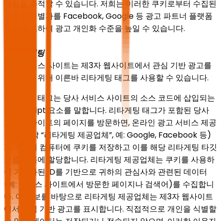
활동을 추적할 수 있습니다. 저희는 이러한 쿠키로부터 수집된
사용자 식별자를 Facebook, Google 등 광고 파트너 플랫폼
에 업로드하여 광고 개인화 수준을 높일 수 있습니다.
6. 리타게팅
저희 서비스 사이트는 제3자 웹사이트에서 관심 기반 광고를
제공하기 위해 이른바 리타게팅 태그를 사용할 수 있습니다.
리타게팅 태그는 당사 서비스 사이트의 소스 코드에 삽입되는
JavaScript 요소를 말합니다. 리타게팅 태그가 포함된 당사
서비스 사이트의 페이지를 방문하면, 온라인 광고 서비스 제공
업체(각각 “리타게팅 제공업체”, 예: Google, Facebook 등)
가 귀하의 컴퓨터에 쿠키를 저장하고 이를 해당 리타게팅 타깃
그룹 목록에 할당합니다. 리타게팅 제공업체는 쿠키를 사용하
여 가명화된 ID를 기반으로 귀하의 관심사와 관련된 데이터
(예: 서비스 사이트에서 방문한 페이지나 검색어)를 수집합니
다. 이 정보를 바탕으로 리타게팅 제공업체는 제3자 웹사이트
에서 관심 기반 광고를 표시합니다. 직접적으로 개인을 식별할