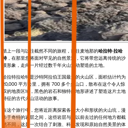
踏上一段与以往截然不同的旅程，前往麦地那的
哈拉特·拉哈
特
，在那里您将面对罕见的自然景观，它将带您远离传统的沙
漠形象，走向一片经过数千年火山活动塑造的土地。
哈拉特拉哈特是沙特阿拉伯王国最大的火山区，面积估计约为
20,000 平方公里，拥有 700 多个火山口，散布在这个令人惊
叹的地质区域，黑色的岩石和独特的地形讲述了塑造这片土地
特征的古代火山活动的故事。
在这个旅行中，您将近距离探索各种大小和形状的火山坑，漫
步于奇特的岩层之间，这些岩层与您以前去过的任何地方都截
然不同，这是一次结合了刺激、科学发现和原始自然美景的体