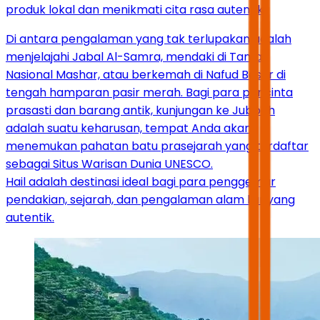
produk lokal dan menikmati cita rasa autentik.
Di antara pengalaman yang tak terlupakan adalah
menjelajahi Jabal Al-Samra, mendaki di Taman
Nasional Mashar, atau berkemah di Nafud Besar di
tengah hamparan pasir merah. Bagi para pencinta
prasasti dan barang antik, kunjungan ke Jubbah
adalah suatu keharusan, tempat Anda akan
menemukan pahatan batu prasejarah yang terdaftar
sebagai Situs Warisan Dunia UNESCO.
Hail adalah destinasi ideal bagi para penggemar
pendakian, sejarah, dan pengalaman alam liar yang
autentik.