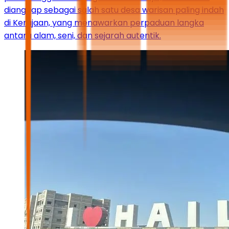
dianggap sebagai salah satu desa warisan paling indah
di Kerajaan, yang menawarkan perpaduan langka
antara alam, seni, dan sejarah autentik.