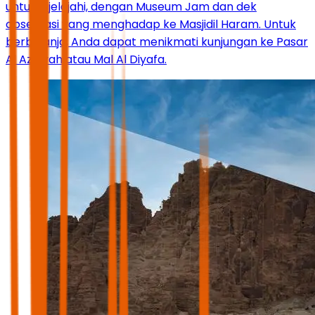
untuk dijelajahi, dengan Museum Jam dan dek
observasi yang menghadap ke Masjidil Haram. Untuk
berbelanja, Anda dapat menikmati kunjungan ke Pasar
Al Aziziyah atau Mal Al Diyafa.