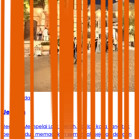
Jeddah
Jeddah
Jeddah, Mempelai Laut Merah, adalah kota yang tak
pernah tidur, memadukan semerbak sejarah dengan