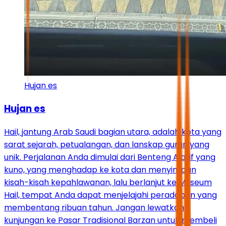
Hujan es
Hujan es
Hail, jantung Arab Saudi bagian utara, adalah kota yang
sarat sejarah, petualangan, dan lanskap gurun yang
unik. Perjalanan Anda dimulai dari Benteng A’arif yang
kuno, yang menghadap ke kota dan menyimpan
kisah-kisah kepahlawanan, lalu berlanjut ke Museum
Hail, tempat Anda dapat menjelajahi peradaban yang
membentang ribuan tahun. Jangan lewatkan
kunjungan ke Pasar Tradisional Barzan untuk membeli