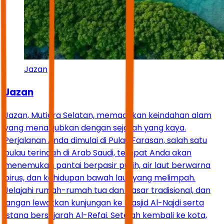
Jazan
Jazan
Jazan, Mutiara Selatan, memadukan keindahan alam
yang menakjubkan dengan sejarah yang kaya.
Perjalanan Anda dimulai di Pulau Farasan, salah satu
pulau terindah di Arab Saudi, tempat Anda akan
menemukan pantai berpasir putih, air laut berwarna
pirus, dan kehidupan bawah laut yang melimpah.
Jelajahi rumah-rumah tua dan pasar tradisional, dan
jangan lewatkan kunjungan ke Masjid Al-Najdi serta
Istana bersejarah Al-Refai. Setelah kembali ke kota,