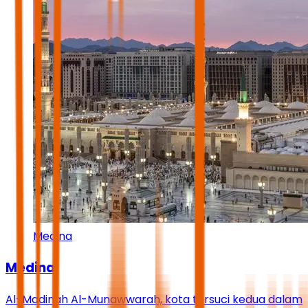
Medina
Medina
Al-Madinah Al-Munawwarah, kota tersuci kedua dalam