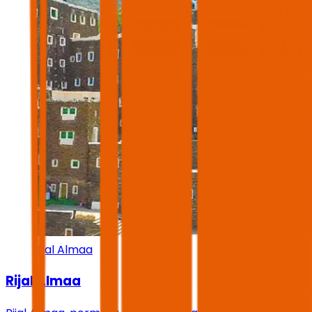
Rijal Almaa
Rijal Almaa