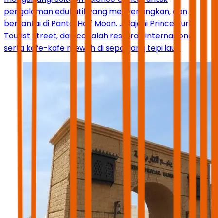
pengalaman edukatif yang menyenangkan, dan
bersantai di Pantai Half Moon. Jelajahi Prince Turki
Tourist Street, dan cobalah restoran internasional
serta kafe-kafe mewah di sepanjang tepi laut.