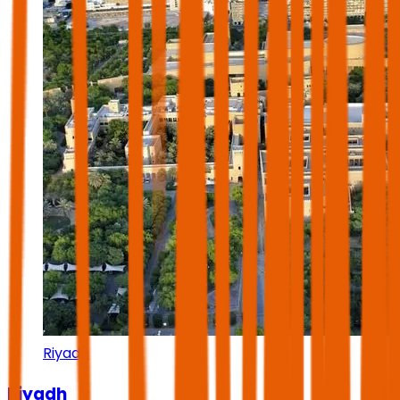
Riyadh
Riyadh