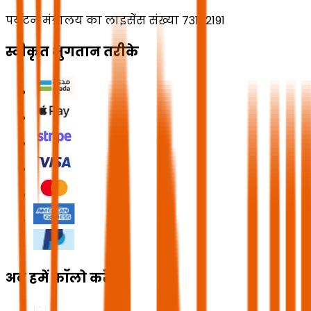
पर्यटन मंत्रालय का लाइसेंस संख्या 73102191
स्वीकृत भुगतान तरीके
अब हमें फॉलो करें