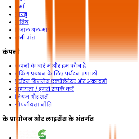
धुर्मा
यान्बु
राबिघ
रिजाल अल‑माऽ
सभी प्रांत
कंपनी
कंपनी के बारे में और हम कौन हैं
बुकिंग प्रबंधन के लिए पर्यटन प्रणाली
पर्यटन बिजनेस एक्सेलेरेटर और अकादमी
सहायता / हमसे संपर्क करें
नियम और शर्तें
गोपनीयता नीति
के प्रायोजन और लाइसेंस के अंतर्गत