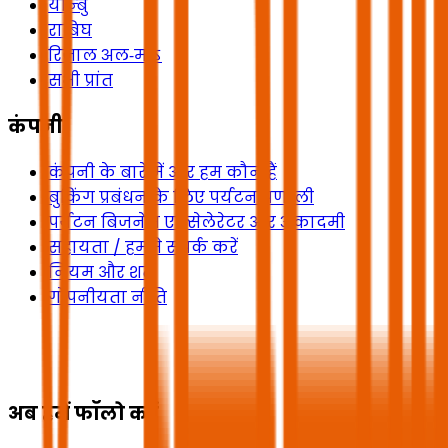
यान्बु
राबिघ
रिजाल अल‑माऽ
सभी प्रांत
कंपनी
कंपनी के बारे में और हम कौन हैं
बुकिंग प्रबंधन के लिए पर्यटन प्रणाली
पर्यटन बिजनेस एक्सेलेरेटर और अकादमी
सहायता / हमसे संपर्क करें
नियम और शर्तें
गोपनीयता नीति
अब हमें फॉलो करें