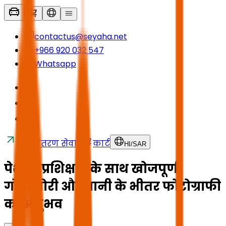
contactus@seyaha.net
+966 920 032 547
Whatsapp
स्थानांतरण सेवाएं
कार्ट
HI
/
SAR
पेशेवर प्रशिक्षक के साथ खोजपूर्ण
गोताखोरी और पानी के भीतर फोटोग्राफी
का अनुभव