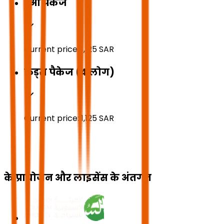
डुओ पैकेज
Current price:
1,125
SAR
फ्रेंड्स पैकेज (4 लोग)
Current price:
1,125
SAR
के प्रायोजन और लाइसेंस के अंतर्गत