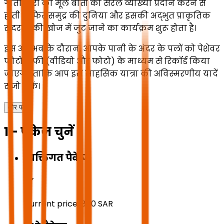
गोताखोरी की मूल बातों की सरल व्याख्या प्रदान करने से
होती है, फिर समुद्र की दुनिया और इसकी अद्भुत प्राकृतिक
सुंदरता की खोज में जुट जाने का कार्यक्रम शुरू होता है।
इस अनुभव के दौरान, आपके पानी के अंदर के पलों को पेशेवर
फोटोग्राफी (वीडियो और फोटो) के माध्यम से रिकॉर्ड किया
जाएगा, ताकि आप इस साहसिक यात्रा की अविस्मरणीय यादें
संजो सकें।
और पढ़ें
1 - पैकेज चुनें
व्यक्तिगत पैकेज
Current price:
800
SAR