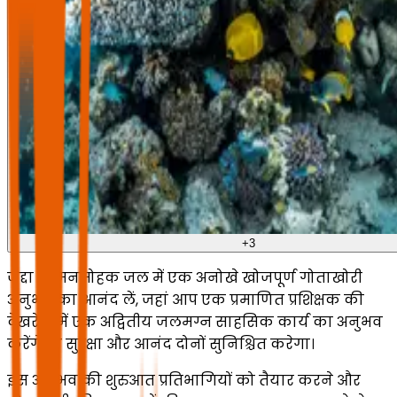
+
3
जेद्दा के मनमोहक जल में एक अनोखे खोजपूर्ण गोताखोरी
अनुभव का आनंद लें, जहां आप एक प्रमाणित प्रशिक्षक की
देखरेख में एक अद्वितीय जलमग्न साहसिक कार्य का अनुभव
करेंगे जो सुरक्षा और आनंद दोनों सुनिश्चित करेगा।
इस अनुभव की शुरुआत प्रतिभागियों को तैयार करने और