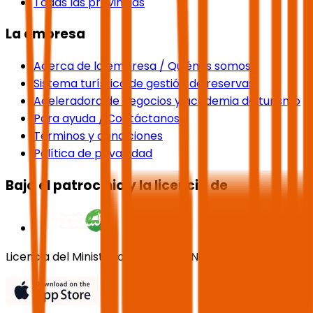
Todas las provincias
La empresa
Acerca de la empresa / Quiénes somos
Sistema turístico de gestión de reservas
Aceleradora de negocios y academia de turismo
Para ayuda / Contáctanos
Términos y condiciones
Política de privacidad
Bajo el patrocinio y la licencia de
Licencia del Ministerio de Turismo No. 73102191