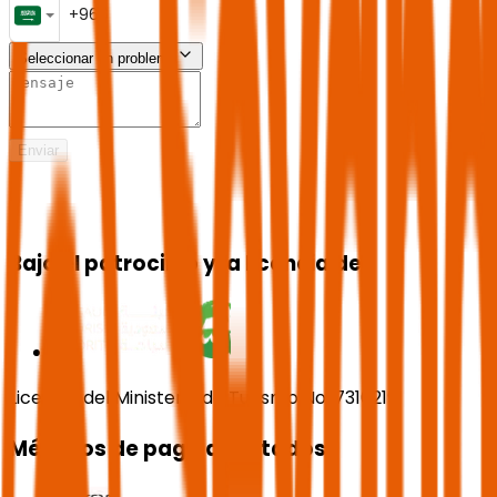
Seleccionar un problema
Enviar
Bajo el patrocinio y la licencia de
Licencia del Ministerio de Turismo No. 73102191
Métodos de pago aceptados