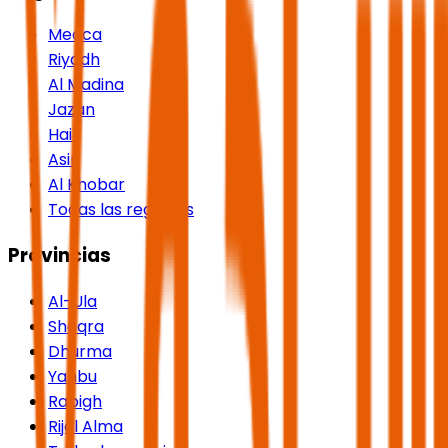
Mecca
Riyadh
Al Madina
Jazan
Hail
Asir
Al Khobar
Todas las regiones
Provincias
Al-Ula
Shaqra
Dhurma
Yanbu
Rabigh
Rijal Alma