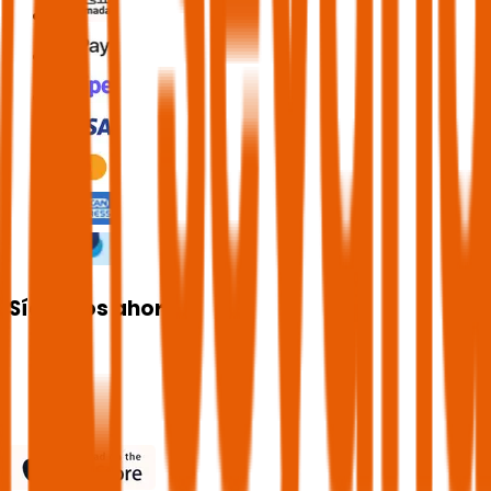
Síguenos ahora