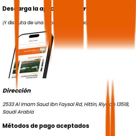
Descarga la aplicación ahora
¡Y disfruta de una experiencia inigualable!
Dirección
2533 Al Imam Saud Ibn Faysal Rd, Hittin, Riyadh 13518,
Saudi Arabia
Métodos de pago aceptados