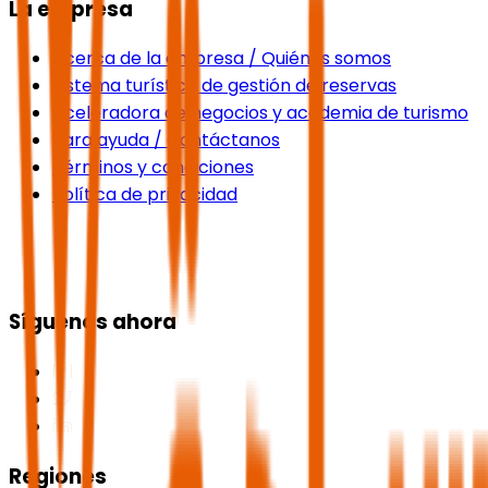
La empresa
Acerca de la empresa / Quiénes somos
Sistema turístico de gestión de reservas
Aceleradora de negocios y academia de turismo
Para ayuda / Contáctanos
Términos y condiciones
Política de privacidad
Síguenos ahora
Regiones